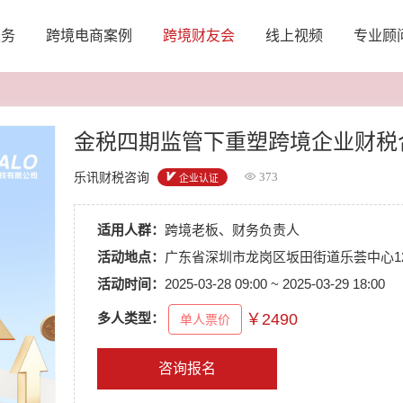
服务
跨境电商案例
跨境财友会
线上视频
专业顾
金税四期监管下重塑跨境企业财税
乐讯财税咨询
373
企业认证
适用人群：
跨境老板、财务负责人
活动地点：
广东省深圳市龙岗区坂田街道乐荟中心12
活动时间：
2025-03-28 09:00 ~ 2025-03-29 18:00
多人类型：
￥
2490
单人票价
咨询报名