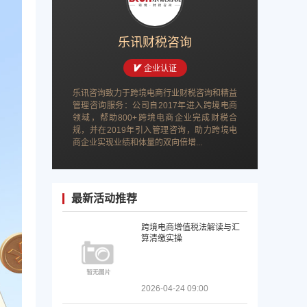
乐讯财税咨询
企业认证
乐讯咨询致力于跨境电商行业财税咨询和精益
管理咨询服务：公司自2017年进入跨境电商
领域，帮助800+跨境电商企业完成财税合
规，并在2019年引入管理咨询，助力跨境电
商企业实现业绩和体量的双向倍增...
最新活动推荐
跨境电商增值税法解读与汇
算清缴实操
2026-04-24 09:00