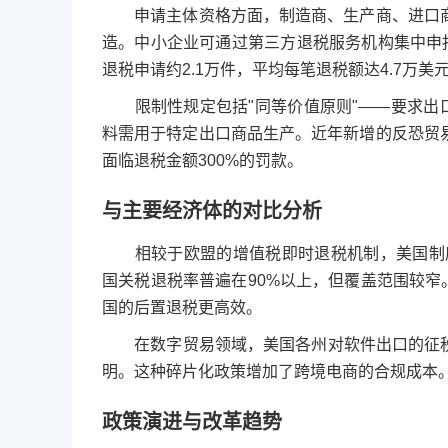
申请主体资格方面，制造商、生产商、进口商
造。中小企业可通过第三方退税服务机构集中申报，
退税申请约2.1万件，平均每笔退税额达4.7万美
限制性规定包括"同等价值原则"——要求出口
料需用于特定出口商品生产。近年新增的反恐贸
面临退税金额300%的罚款。
与主要经济体的对比分析
相较于欧盟的增值税即时退税机制，美国制度存
国关税退税率普遍在90%以上，但覆盖范围较窄
国的后置退税更高效。
在数字贸易领域，美国各州对软件出口的征税标
明。这种碎片化政策增加了跨境电商的合规成本。
政策演进与改革趋势