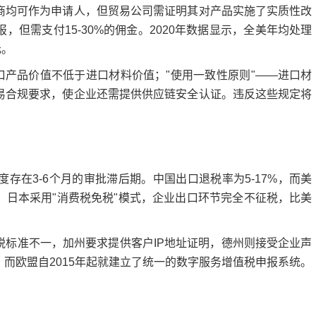
均可作为申请人，但贸易公司需证明其对产品实施了实质性改
但需支付15-30%的佣金。2020年数据显示，全美年均处理
元。
产品价值不低于进口材料价值；"使用一致性原则"——进口材
易合规要求，使企业还需提供供应链安全认证。违反这些规定将
在3-6个月的审批滞后期。中国出口退税率为5-17%，而美
。日本采用"消费税免税"模式，企业出口环节完全不征税，比美
准不一，加州要求提供客户IP地址证明，德州则接受企业声
而欧盟自2015年起就建立了统一的数字服务增值税申报系统。