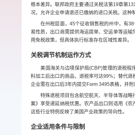
根本差异。联邦政府主要通过关税法第19章第13
况，允许企业申请退还已缴纳的进口关税。这种
在州税层面，45个征收销售税的州中，有38
易性质，出口商需提供海运提单、空运单等运输
用免税政策，但具体执行标准存在区域性差异。
关税调节机制运作方式
美国海关与边境保护局(CBP)管理的退税程
料加工后出口的商品，退税率可达99%；替代
企业需在出口后3年内提交Form 3495表格，
特殊退税项目包含航空航天、半导体等战略行
案》享受递延纳税优惠。农产品出口则适用《农
这些行业特例反映了美国产业政策的导向性。
企业适用条件与限制