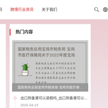
问
跨境行业资讯
关于我们
热门内容
国家税务总局宝鸡市税务局 宝鸡市医疗保障
局关于2022年度宝鸡市灵活就业人员基本医
出口到香港可以退税吗_出口到香港可以退
税吗?
疗保险缴费的通告
2025-04-23