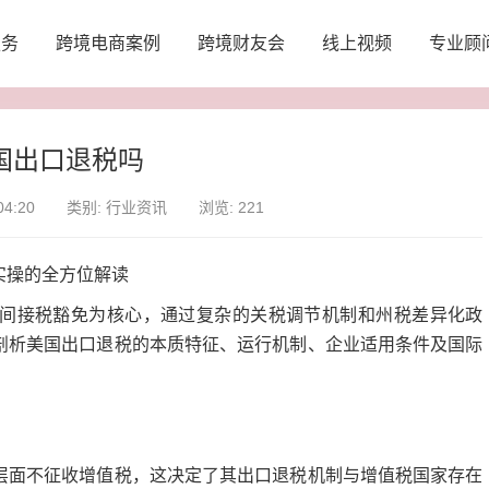
服务
跨境电商案例
跨境财友会
线上视频
专业顾
国出口退税吗
4:20
类别:
行业资讯
浏览: 221
操的全方位解读
接税豁免为核心，通过复杂的关税调节机制和州税差异化政
剖析美国出口退税的本质特征、运行机制、企业适用条件及国际
面不征收增值税，这决定了其出口退税机制与增值税国家存在