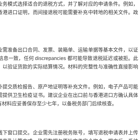
业务模式选择适合的退税方式，并了解对应的申请条件。例如，
香港进口证明，而间接退税可能需要补充中转地的相关文件。政
需准备出口合同、发票、装箱单、运输单据等基本文件，以证
，任何 discrepancies 都可能导致退税延迟或被拒。此
，以验证货款的实际结算情况。材料的完整性与准确性直接影响
交质检报告、原产地证明等补充文件。例如，电子产品可能
需提供卫生检疫证书。建议企业在出口前与香港进口方确认具体
有材料应妥善保存至少七年，以备税务部门后续核查。
下窗口提交。企业需先注册税务账号，填写退税申请表并上传