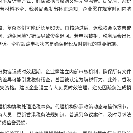
税率及计算方式，确保数据与原始文件完全吻合。提交后，系统
若材料不全，税务局会发出补正通知，企业需在规定时间内响
复杂案例可能延长至60天。审核通过后，退税款会以支票或
息，避免因填写错误导致资金退回。若申报被拒，税务局会出具
申诉。全程跟踪申报状态是确保退税及时到账的重要措施。
类错误或时效超期。企业需建立内部审核机制，确保所有文件
的差异可能引发税务稽查，甚至被认定为骗税行为。此外，香港
失资格。建议企业设立专人负责时效管理，避免因疏忽造成损
构协助处理退税事务。代理机构熟悉政策动态与操作细节，
务人员，更新香港税务法规知识。若遇到争议案件，及时寻求法
罚或信誉受损。