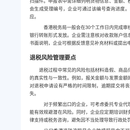
扫描件。申报表中需详细列明货物信息、金额、
会生成受理编号，企业可通过该编号查询进度。
应。
香港税务局一般会在30个工作日内完成审核，
银行转账形式发放。企业需注意核对收款账户信
书面说明，企业可根据反馈意见补充材料或提出
退税风险管理要点
退税过程中常见的风险包括材料造假、商品归
的真实性与一致性。例如，报关金额与发票金额
对退税申请设有严格的时间限制，逾期提交将丧
失。
对于频繁出口的企业，可考虑委托专业代理机
能有效规避潜在风险。同时，企业应定期培训财
律支持或税务咨询，避免因不当处理导致行政处