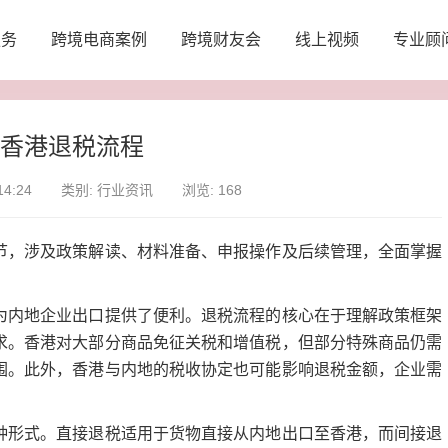
服务
跨境电商案例
跨境财友会
线上视频
专业顾
口香港退税流程
4:24
类别:
行业资讯
浏览: 168
，涉及政策解读、材料准备、申报操作及后续管理，全面掌握
地企业出口提供了便利。退税流程的核心在于理解政策框架
求。香港对大部分商品免征关税和增值税，但部分特殊商品仍需
围。此外，香港与内地的税收协定也可能影响退税金额，企业需
式。直接退税适用于货物直接从内地出口至香港，而间接退