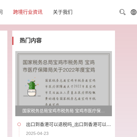
问
跨境行业资讯
关于我们
热门内容
国家税务总局宝鸡市税务局 宝鸡市医疗保障
局关于2022年度宝鸡市灵活就业人员基本医
出口到香港可以退税吗_出口到香港可以退
税吗?
疗保险缴费的通告
2025-04-23